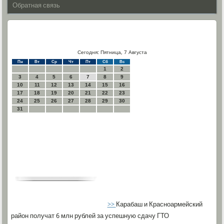
Обратная связь
Сегодня: Пятница, 7 Августа
Пн
Вт
Ср
Чт
Пт
Сб
Вс
1
2
3
4
5
6
7
8
9
10
11
12
13
14
15
16
17
18
19
20
21
22
23
24
25
26
27
28
29
30
31
>>
Карабаш и Красноармейский
район получат 6 млн рублей за успешную сдачу ГТО