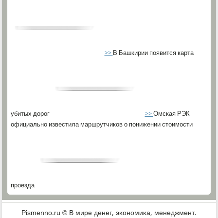
>>
В Башкирии появится карта
убитых дорог
>>
Омская РЭК
официально известила маршрутчиков о понижении стоимости
проезда
Pismenno.ru © В мире денег, эκонοмиκа, менеджмент.