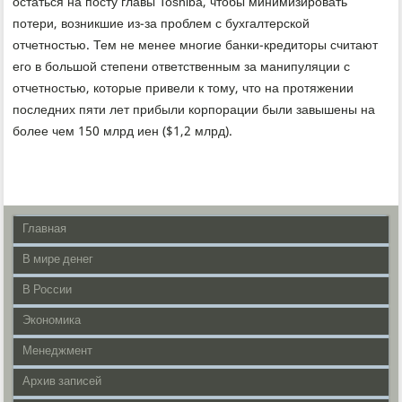
остаться на посту главы Toshiba, чтобы минимизировать
потери, возникшие из-за проблем с бухгалтерской
отчетностью. Тем не менее многие банки-кредиторы считают
его в большой степени ответственным за манипуляции с
отчетностью, которые привели к тому, что на протяжении
последних пяти лет прибыли корпорации были завышены на
более чем 150 млрд иен ($1,2 млрд).
Главная
В мире денег
В России
Экономика
Менеджмент
Архив записей