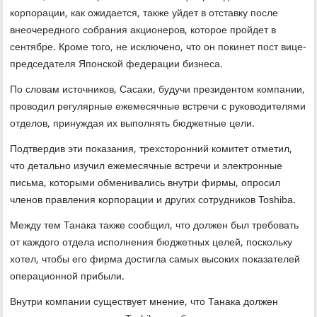
корпорации, как ожидается, также уйдет в отставку после
внеочередного собрания акционеров, которое пройдет в
сентябре. Кроме того, не исключено, что он покинет пост вице-
председателя Японской федерации бизнеса.
По словам источников, Сасаки, будучи президентом компании,
проводил регулярные ежемесячные встречи с руководителями
отделов, принуждая их выполнять бюджетные цели.
Подтвердив эти показания, трехсторонний комитет отметил,
что детально изучил ежемесячные встречи и электронные
письма, которыми обменивались внутри фирмы, опросил
членов правления корпорации и других сотрудников Toshiba.
Между тем Танака также сообщил, что должен был требовать
от каждого отдела исполнения бюджетных целей, поскольку
хотел, чтобы его фирма достигла самых высоких показателей
операционной прибыли.
Внутри компании существует мнение, что Танака должен