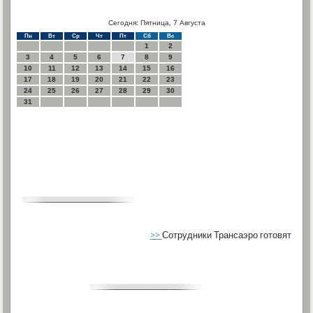
Сегодня: Пятница, 7 Августа
Пн
Вт
Ср
Чт
Пт
Сб
Вс
1
2
3
4
5
6
7
8
9
10
11
12
13
14
15
16
17
18
19
20
21
22
23
24
25
26
27
28
29
30
31
>>
Сотрудники Трансаэро готовят