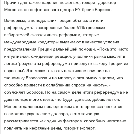
Причин для такого падения несколько, говорит директор
Московского нефтегазового центра EY Денис Борисов.
Во-первых, в понедельник Греция объявила итоги
референдума: в воскресенье более 61% греческих
избирателей сказали «нет» реформам, которые
международные кредиторы выдвигают в качестве условия
предоставления Греции дальнейшей помощи. «Пока это чисто
интуитивная, ожидаемая реакция, участники рынка мыслят в
логике 'результаты референдума приведут к выходу Греции из
еврозоны'. Это может оказать негативное влияние на
экономику Евросоюза и на мировую экономику в целом, что
способно привести к ослаблению спроса на нефть», -
объясняет Борисов. Но на самом деле итоги референдума не
дают конкретного ответа, что будет дальше, добавляет он.
Менее отдаленным последствием этого процесса является
возможное укрепление доллара, а это зачастую
рассматривается как один из факторов, способных негативно
повлиять на нефтяные цены, говорит эксперт.