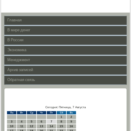
Главная
В мире денег
В России
Экономика
Менеджмент
Архив записей
Обратная связь
Сегодня: Пятница, 7 Августа
Пн
Вт
Ср
Чт
Пт
Сб
Вс
1
2
3
4
5
6
7
8
9
10
11
12
13
14
15
16
17
18
19
20
21
22
23