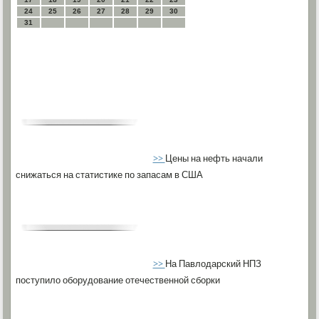
24
25
26
27
28
29
30
31
>>
Цены на нефть начали
снижаться на статистике по запасам в США
>>
На Павлодарский НПЗ
поступило оборудование отечественной сборки