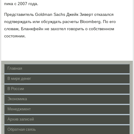
пика с 2007 года.
Представитель Goldman Sachs Джейк Зиверт отказался
подтверждать или обсуждать расчеты Bloomberg. По его
словам, Бланкфейн не захотел говорить о собственном
состоянии.
Главная
В мире денег
В России
Экономика
Менеджмент
Архив записей
Обратная связь