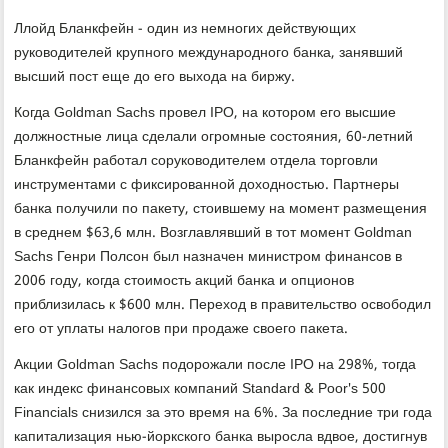
Ллойд Бланкфейн - один из немногих действующих
руководителей крупного международного банка, занявший
высший пост еще до его выхода на биржу.
Когда Goldman Sachs провел IPO, на котором его высшие
должностные лица сделали огромные состояния, 60-летний
Бланкфейн работал соруководителем отдела торговли
инструментами с фиксированной доходностью. Партнеры
банка получили по пакету, стоившему на момент размещения
в среднем $63,6 млн. Возглавлявший в тот момент Goldman
Sachs Генри Полсон был назначен министром финансов в
2006 году, когда стоимость акций банка и опционов
приблизилась к $600 млн. Переход в правительство освободил
его от уплаты налогов при продаже своего пакета.
Акции Goldman Sachs подорожали после IPO на 298%, тогда
как индекс финансовых компаний Standard & Poor's 500
Financials снизился за это время на 6%. За последние три года
капитализация нью-йоркского банка выросла вдвое, достигнув