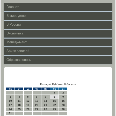
Главная
В мире денег
В России
Экономика
Менеджмент
Архив записей
Обратная связь
Сегодня: Суббота, 8 Августа
Пн
Вт
Ср
Чт
Пт
Сб
Вс
1
2
3
4
5
6
7
8
9
10
11
12
13
14
15
16
17
18
19
20
21
22
23
24
25
26
27
28
29
30
31